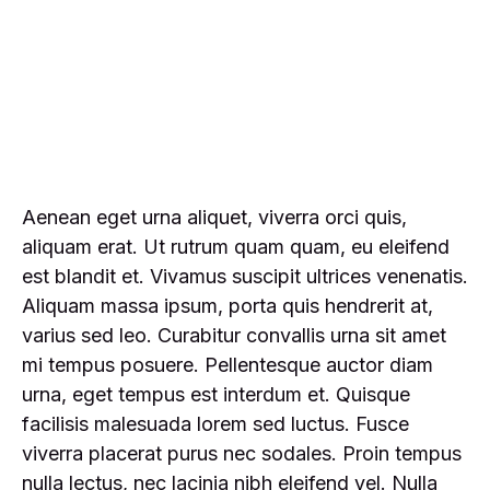
Aenean eget urna aliquet, viverra orci quis,
aliquam erat. Ut rutrum quam quam, eu eleifend
est blandit et. Vivamus suscipit ultrices venenatis.
Aliquam massa ipsum, porta quis hendrerit at,
varius sed leo. Curabitur convallis urna sit amet
mi tempus posuere. Pellentesque auctor diam
urna, eget tempus est interdum et. Quisque
facilisis malesuada lorem sed luctus. Fusce
viverra placerat purus nec sodales. Proin tempus
nulla lectus, nec lacinia nibh eleifend vel. Nulla