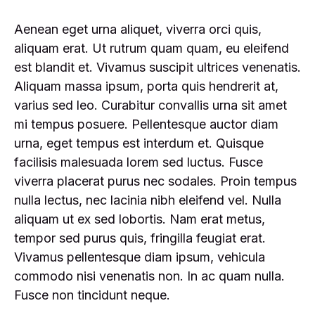
Aenean eget urna aliquet, viverra orci quis,
aliquam erat. Ut rutrum quam quam, eu eleifend
est blandit et. Vivamus suscipit ultrices venenatis.
Aliquam massa ipsum, porta quis hendrerit at,
varius sed leo. Curabitur convallis urna sit amet
mi tempus posuere. Pellentesque auctor diam
urna, eget tempus est interdum et. Quisque
facilisis malesuada lorem sed luctus. Fusce
viverra placerat purus nec sodales. Proin tempus
nulla lectus, nec lacinia nibh eleifend vel. Nulla
aliquam ut ex sed lobortis. Nam erat metus,
tempor sed purus quis, fringilla feugiat erat.
Vivamus pellentesque diam ipsum, vehicula
commodo nisi venenatis non. In ac quam nulla.
Fusce non tincidunt neque.