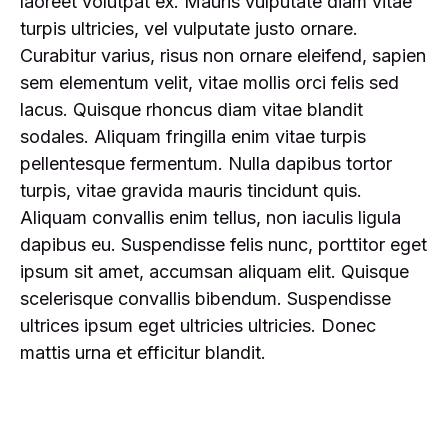
laoreet volutpat ex. Mauris vulputate diam vitae
turpis ultricies, vel vulputate justo ornare.
Curabitur varius, risus non ornare eleifend, sapien
sem elementum velit, vitae mollis orci felis sed
lacus. Quisque rhoncus diam vitae blandit
sodales. Aliquam fringilla enim vitae turpis
pellentesque fermentum. Nulla dapibus tortor
turpis, vitae gravida mauris tincidunt quis.
Aliquam convallis enim tellus, non iaculis ligula
dapibus eu. Suspendisse felis nunc, porttitor eget
ipsum sit amet, accumsan aliquam elit. Quisque
scelerisque convallis bibendum. Suspendisse
ultrices ipsum eget ultricies ultricies. Donec
mattis urna et efficitur blandit.